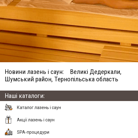
Новини лазень і саун:
Великі Дедеркали,
Шумський район, Тернопільська область
Наші каталоги:
Каталог лазень і саун
Акції лазень і саун
SPA-процедури