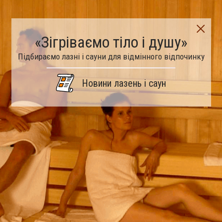
«Зігріваємо тіло і душу»
Підбираємо лазні і сауни для відмінного відпочинку
Новини лазень і саун