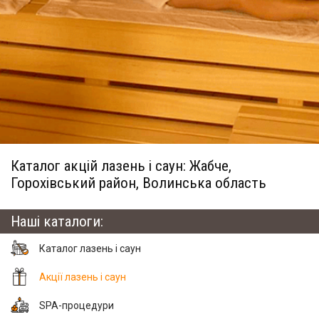
Каталог акцій лазень і саун: Жабче,
Горохівський район, Волинська область
Наші каталоги:
Каталог лазень і саун
Акції лазень і саун
SPA-процедури