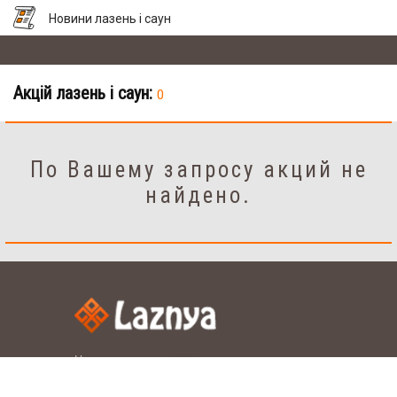
Новини лазень і саун
Акцій лазень і саун:
0
По Вашему запросу акций не
найдено.
Налаштування
рус.
укр.
Мова