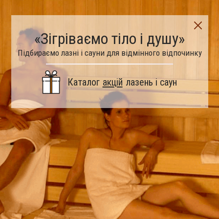
«Зігріваємо тіло і душу»
Підбираємо лазні і сауни для відмінного відпочинку
Каталог
акцій
лазень і саун