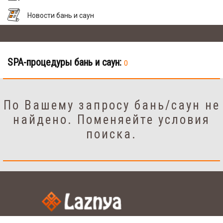
Новости бань и саун
SPA-процедуры бань и саун:
0
По Вашему запросу бань/саун не
найдено. Поменяейте условия
поиска.