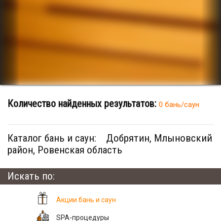
Количество найденных результатов:
0 бань/саун
Каталог бань и саун:
Добрятин, Млыновский
район, Ровенская область
Искать по:
Акции бань и саун
SPA-процедуры