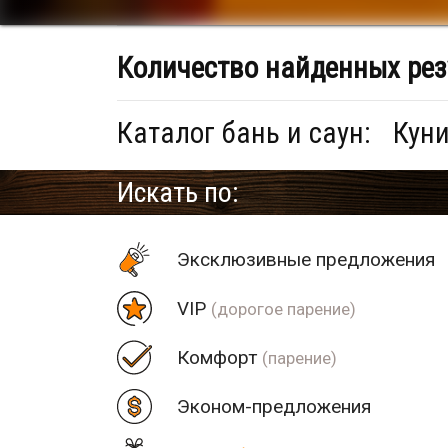
Количество найденных рез
Каталог бань и саун:
Куни
Искать по:
Эксклюзивные предложения
VIP
(дорогое парение)
Комфорт
(парение)
Эконом-предложения