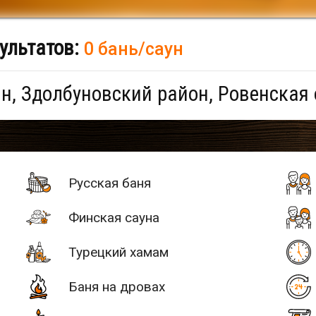
ультатов:
0 бань/саун
н, Здолбуновский район, Ровенская
Русская баня
Финская сауна
Турецкий хамам
Баня на дровах