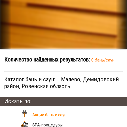
Количество найденных результатов:
0 бань/саун
Каталог бань и саун:
Малево, Демидовский
район, Ровенская область
Искать по:
Акции бань и саун
SPA-процедуры