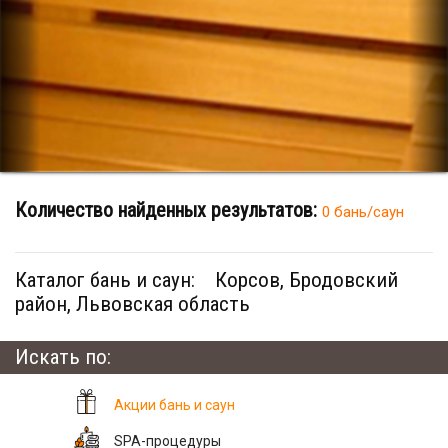
Количество найденных результатов:
0 бань/саун
Каталог бань и саун:
Корсов, Бродовский
район, Львовская область
Искать по:
Акции бань и саун
SPA-процедуры