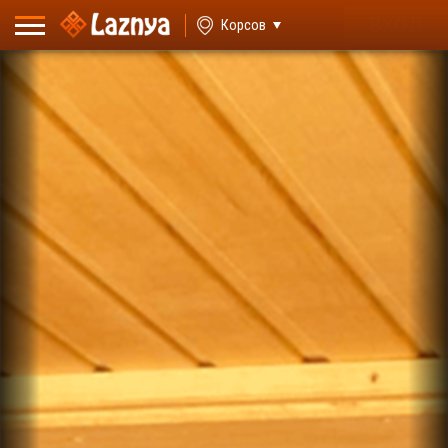
ВХОД
Корсов