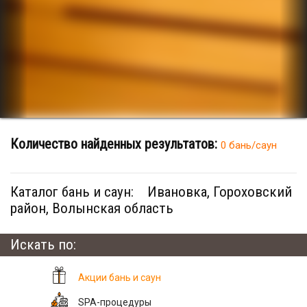
Количество найденных результатов:
0 бань/саун
Каталог бань и саун:
Ивановка, Гороховский
район, Волынская область
Искать по:
Акции бань и саун
SPA-процедуры