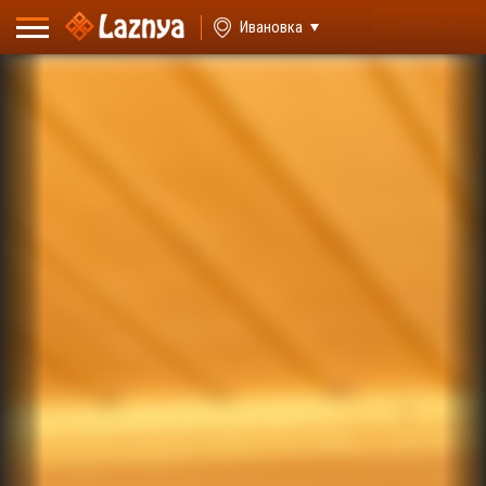
ВХОД
Ивановка