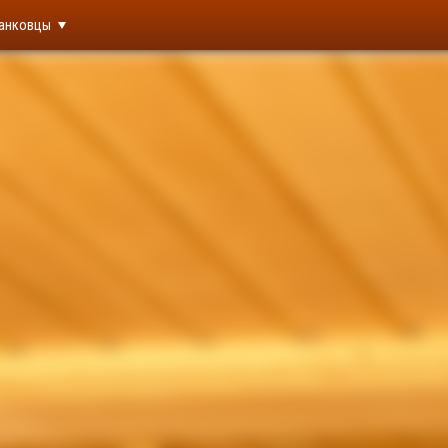
анковцы